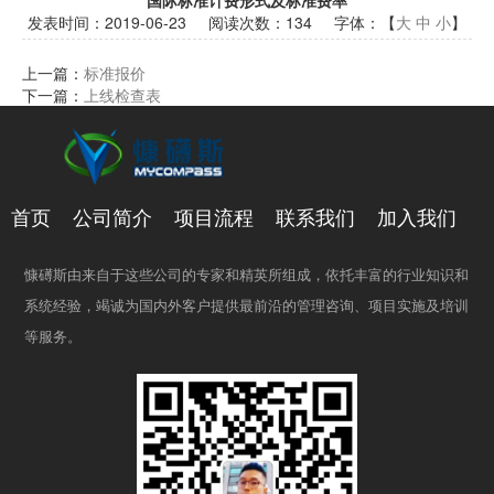
国际标准计费形式及标准费率
发表时间：
2019-06-23
阅读次数：
134 字体：【
大
中
小
】
上一篇：
标准报价
下一篇：
上线检查表
首页
公司简介
项目流程
联系我们
加入我们
慷礡斯由来自于这些公司的专家和精英所组成，依托丰富的行业知识和
系统经验，竭诚为国内外客户提供最前沿的管理咨询、项目实施及培训
等服务。